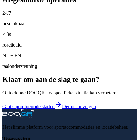
24/7
beschikbaar
< 3s
reactietijd
NL + EN
taalondersteuning
Klaar om aan de slag te gaan?
Ontdek hoe BOOQR uw specifieke situatie kan verbeteren.
Gratis proefperiode starten
Demo aanvragen
Het slimme platform voor sportaccommodaties en locatiebeheer.
Toepassing