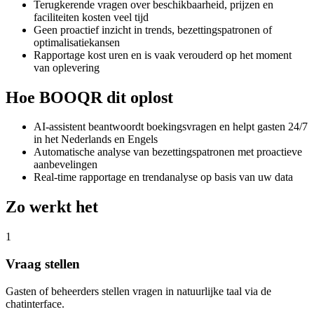
Terugkerende vragen over beschikbaarheid, prijzen en
faciliteiten kosten veel tijd
Geen proactief inzicht in trends, bezettingspatronen of
optimalisatiekansen
Rapportage kost uren en is vaak verouderd op het moment
van oplevering
Hoe BOOQR dit oplost
AI-assistent beantwoordt boekingsvragen en helpt gasten 24/7
in het Nederlands en Engels
Automatische analyse van bezettingspatronen met proactieve
aanbevelingen
Real-time rapportage en trendanalyse op basis van uw data
Zo werkt het
1
Vraag stellen
Gasten of beheerders stellen vragen in natuurlijke taal via de
chatinterface.