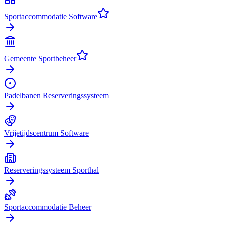
Sportaccommodatie Software
Gemeente Sportbeheer
Padelbanen Reserveringssysteem
Vrijetijdscentrum Software
Reserveringssysteem Sporthal
Sportaccommodatie Beheer