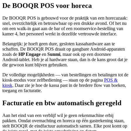
De BOOQR POS voor horeca
De BOOQR POS is gebouwd voor de praktijk van een horecazaak:
snel, overzichtelijk en betrouwbaar op een drukke avond. Of het nu
om een walk-in gaat aan de bar of een roomservice-bestelling van
kamer 4, het personeel werkt in dezelfde vertrouwde interface.
Belangrijk: je hoeft geen dure, gesloten kassahardware aan te
schaffen. De BOOQR POS draait op gangbare Android-apparaten
zoals de
HP Engage
en
Sunmi
, maar ook op een doorsnee
Android-tablet. Heb je al hardware staan, dan is de kans groot dat je
die gewoon kunt blijven gebruiken.
De volledige mogelijkheden — van bestellingen en betalingen tot de
kiosk-modus voor zelfbediening — staan op de pagina
POS &
kiosk
. Daar zie je hoe de kassa past in de bredere flow van boeken,
toegang en facturatie.
Facturatie en btw automatisch geregeld
Aan het eind van een verblijf wil je geen rekenmachine erbij
pakken. Omdat overnachting en horeca op één gastrekening staan,
stelt BOOQR de eindfactuur automatisch samen. Elke post komt op