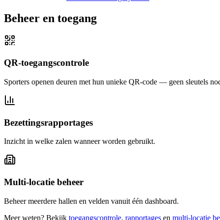
Beheer en toegang
QR-toegangscontrole
Sporters openen deuren met hun unieke QR-code — geen sleutels nod
Bezettingsrapportages
Inzicht in welke zalen wanneer worden gebruikt.
Multi-locatie beheer
Beheer meerdere hallen en velden vanuit één dashboard.
Meer weten? Bekijk
toegangscontrole
,
rapportages
en
multi-locatie b