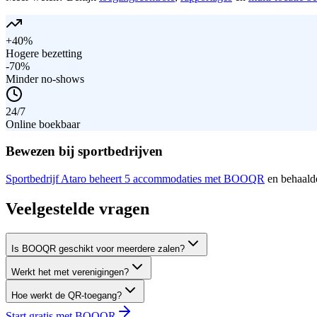
+40%
Hogere bezetting
-70%
Minder no-shows
24/7
Online boekbaar
Bewezen bij sportbedrijven
Sportbedrijf Ataro beheert 5 accommodaties met BOOQR
en behaalde
Veelgestelde vragen
Is BOOQR geschikt voor meerdere zalen?
Werkt het met verenigingen?
Hoe werkt de QR-toegang?
Start gratis met BOOQR