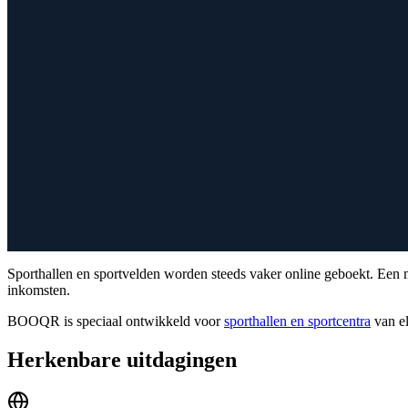
Sporthallen en sportvelden worden steeds vaker online geboekt. Een m
inkomsten.
BOOQR is speciaal ontwikkeld voor
sporthallen en sportcentra
van el
Herkenbare uitdagingen