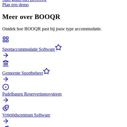
Plan een demo
Meer over BOOQR
Ontdek hoe BOOQR past bij jouw type accommodatie.
Sportaccommodatie Software
Gemeente Sportbeheer
Padelbanen Reserveringssysteem
Vrijetijdscentrum Software