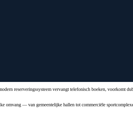
odern reserveringssysteem vervangt telefonisch boeken, voorkomt dubbe
ke omvang — van gemeentelijke hallen tot commerciële sportcomplex