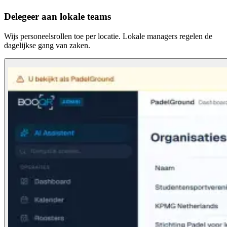
Delegeer aan lokale teams
Wijs personeelsrollen toe per locatie. Lokale managers regelen de
dagelijkse gang van zaken.