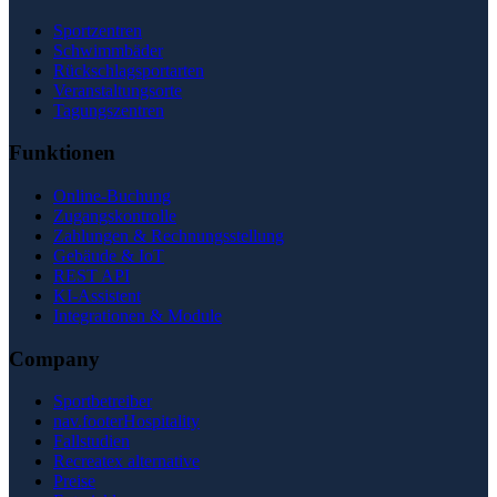
Sportzentren
Schwimmbäder
Rückschlagsportarten
Veranstaltungsorte
Tagungszentren
Funktionen
Online-Buchung
Zugangskontrolle
Zahlungen & Rechnungsstellung
Gebäude & IoT
REST API
KI-Assistent
Integrationen & Module
Company
Sportbetreiber
nav.footerHospitality
Fallstudien
Recreatex alternative
Preise