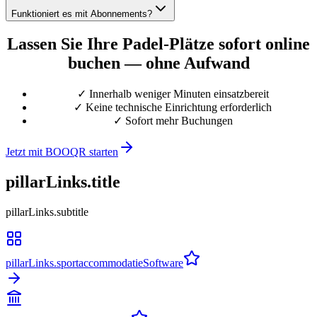
Funktioniert es mit Abonnements?
Lassen Sie Ihre Padel-Plätze sofort online
buchen — ohne Aufwand
✓ Innerhalb weniger Minuten einsatzbereit
✓ Keine technische Einrichtung erforderlich
✓ Sofort mehr Buchungen
Jetzt mit BOOQR starten
pillarLinks.title
pillarLinks.subtitle
pillarLinks.sportaccommodatieSoftware